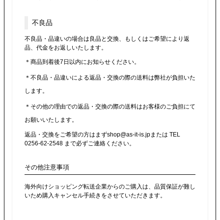
不良品
不良品・品違いの場合は良品と交換、もしくはご希望により返
品、代金をお返しいたします。
＊商品到着後7日以内にお知らせください。
＊不良品・品違いによる返品・交換の際の送料は弊社が負担いた
します。
＊その他の理由での返品・交換の際の送料はお客様のご負担にて
お願いいたします。
返品・交換をご希望の方はまずshop@as-it-is.jpまたは TEL
0256-62-2548 まで必ずご連絡ください。
その他注意事項
海外向けショッピング転送企業からのご購入は、品質保証が難し
いため購入キャンセル手続きをさせていただきます。