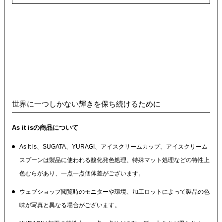
世界に一つしかない輝きを保ち続けるために
As it isの商品について
As it is、SUGATA、YURAGI、アイスクリームカップ、アイスクリーム
スプーンは製品に使われる酸化発色処理、特殊マット処理などの特性上
色むらがあり、一点一点個体差がございます。
ウェブショップ閲覧時のモニターや環境、加工ロットによって製品の色
味が写真と異なる場合がございます。