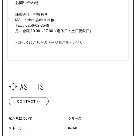
お問い合わせ
株式会社 中野科学
MAIL：
shop@as-it-is.jp
TEL：0256-62-2548
月～金曜 10:00～17:00（定休日：土日祝祭日）
> 詳しくはこちらのページをご覧ください
CONTACT >>
私たちについて
シリーズ
ストーリー
IROAI