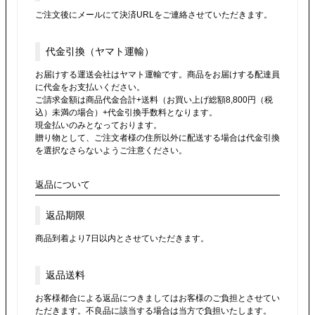
ご注文後にメールにて決済URLをご連絡させていただきます。
代金引換（ヤマト運輸）
お届けする運送会社はヤマト運輸です。商品をお届けする配達員
に代金をお支払いください。
ご請求金額は商品代金合計+送料（お買い上げ総額8,800円（税
込）未満の場合）+代金引換手数料となります。
現金払いのみとなっております。
贈り物として、ご注文者様の住所以外に配送する場合は代金引換
を選択なさらないようご注意ください。
返品について
返品期限
商品到着より7日以内とさせていただきます。
返品送料
お客様都合による返品につきましてはお客様のご負担とさせてい
ただきます。不良品に該当する場合は当方で負担いたします。