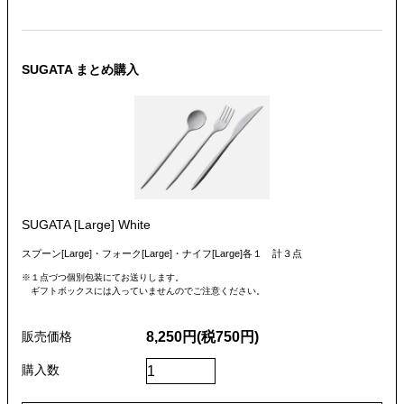
SUGATA まとめ購入
SUGATA [Large] White
スプーン[Large]・フォーク[Large]・ナイフ[Large]各１ 計３点
１点づつ個別包装にてお送りします。
ギフトボックスには入っていませんのでご注意ください。
8,250円(税750円)
販売価格
購入数