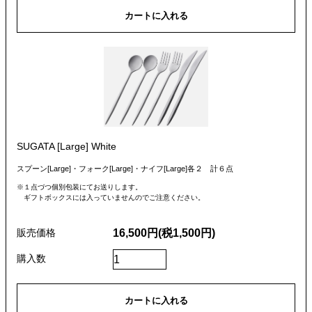
SUGATA [Large] White
スプーン[Large]・フォーク[Large]・ナイフ[Large]各２ 計６点
１点づつ個別包装にてお送りします。
ギフトボックスには入っていませんのでご注意ください。
16,500円(税1,500円)
販売価格
購入数