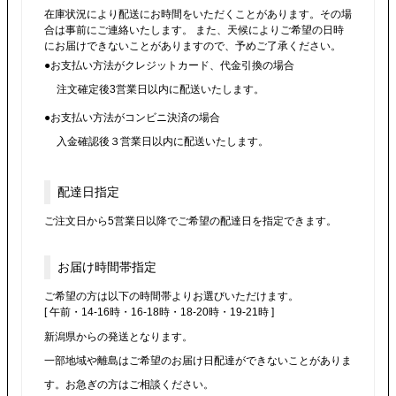
在庫状況により配送にお時間をいただくことがあります。その場
合は事前にご連絡いたします。 また、天候によりご希望の日時
にお届けできないことがありますので、予めご了承ください。
お支払い方法がクレジットカード、代金引換の場合
注文確定後3営業日以内に配送いたします。
お支払い方法がコンビニ決済の場合
入金確認後３営業日以内に配送いたします。
配達日指定
ご注文日から5営業日以降でご希望の配達日を指定できます。
お届け時間帯指定
ご希望の方は以下の時間帯よりお選びいただけます。
[ 午前・14-16時・16-18時・18-20時・19-21時 ]
新潟県からの発送となります。
一部地域や離島はご希望のお届け日配達ができないことがありま
す。お急ぎの方はご相談ください。