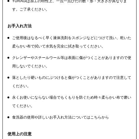
YURAGIは加工の特性上、一点一点ひだの数・形・大きさが異なりま
す。ご了承ください。
お手入れ方法
ご使用後はなるべく早く液体洗剤をスポンジなどにつけて洗い、乾いた
柔らかい布で拭いて水気を完全に拭き取ってください。
クレンザーやスチールウール等は表面に傷がつくことがありますので使
用しないでください。
落としたり硬いものにぶつけると傷がつくことがありますので注意して
ください。
永くお使いにならない場合でもくもりを防ぐため時々柔らかい布で磨い
てください。
食洗器の使用や詳しいお手入れ方法についてはこちらから
使用上の注意