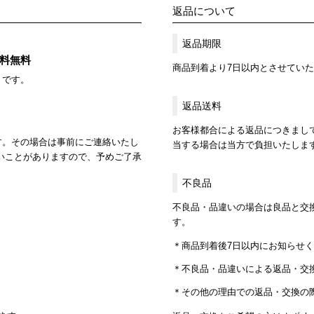
返品について
返品期限
送料無料
商品到着より7日以内とさせてい
）です。
返品送料
お客様都合による返品につきまし
す。その場合は事前にご連絡いたし
当する場合は当方で負担いたしま
いことがありますので、予めご了承
不良品
不良品・品違いの場合は良品と交
す。
＊商品到着後7日以内にお知らせ
＊不良品・品違いによる返品・交
＊その他の理由での返品・交換の