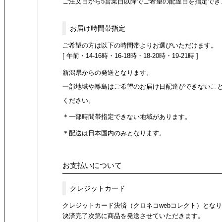
ご注文日から5営業日以降でご希望の配達日を指定でき
お届け時間帯指定
ご希望の方は以下の時間帯よりお選びいただけます。
[ 午前・14-16時・16-18時・18-20時・19-21時 ]
新潟県からの発送となります。
一部地域や離島はご希望のお届け日配達ができないこ
ください。
＊一部時間帯指定できない地域があります。
＊配送は日本国内のみとなります。
お支払いについて
クレジットカード
クレジットカード決済（クロネコwebコレクト）とな
決済完了次第に商品を発送させていただきます。