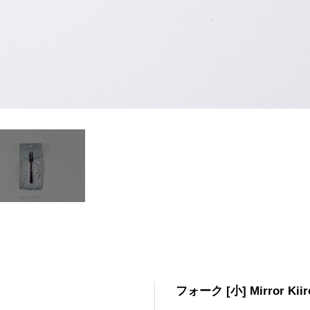
フォーク [小] Mirror Kiir