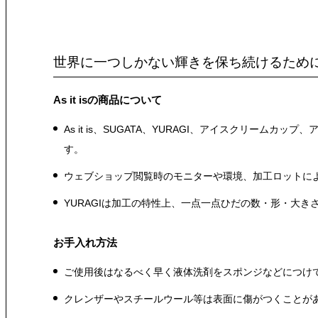
世界に一つしかない輝きを保ち続けるため
As it isの商品について
As it is、SUGATA、YURAGI、アイスクリ
す。
ウェブショップ閲覧時のモニターや環境、加工ロットに
YURAGIは加工の特性上、一点一点ひだの数・形・大
お手入れ方法
ご使用後はなるべく早く液体洗剤をスポンジなどにつけ
クレンザーやスチールウール等は表面に傷がつくことが