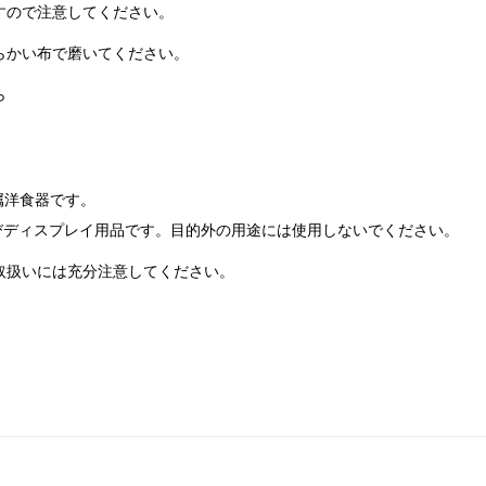
すので注意してください。
らかい布で磨いてください。
ら
金属洋食器です。
及びディスプレイ用品です。目的外の用途には使用しないでください。
取扱いには充分注意してください。