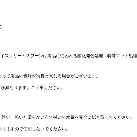
に
ームカップ、アイスクリームスプーンは製品に使われる酸化発色処理、特殊マッ
よって製品の色味が写真と異なる場合がございます。
きさが異なります。ご了承ください。
て洗い、乾いた柔らかい布で拭いて水気を完全に拭き取ってください。
ありますので使用しないでください。