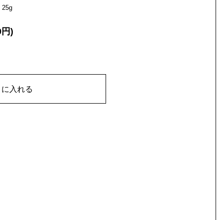
25g
0円)