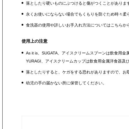
落としたり硬いものにぶつけると傷がつくことがありま
永くお使いにならない場合でもくもりを防ぐため時々柔
食洗器の使用や詳しいお手入れ方法についてはこちらか
使用上の注意
As it is、SUGATA、アイスクリームスプーンは飲食用
YURAGI、アイスクリームカップは飲食用金属洋食器
落としたりすると、ケガをする恐れがありますので、お
幼児の手の届かない所に保管してください。