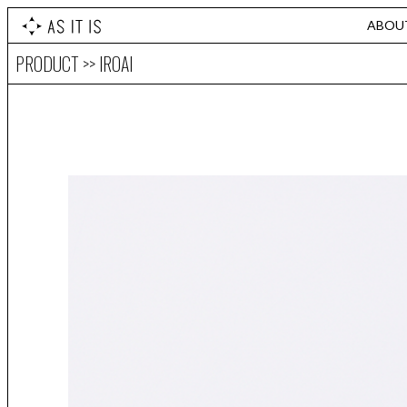
ABOU
PRODUCT >> IROAI