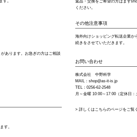
ます。
返品・交換をご希望の方はまずshop@as-
ください。
その他注意事項
海外向けショッピング転送企業か
続きをさせていただきます。
とがあります。お急ぎの方はご相談
お問い合わせ
株式会社 中野科学
MAIL：
shop@as-it-is.jp
TEL：0256-62-2548
月～金曜 10:00～17:00（定休
> 詳しくはこちらのページをご覧
ります。